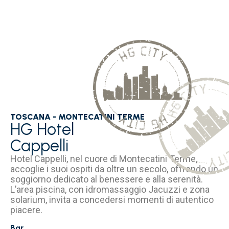
TOSCANA - MONTECATINI TERME
HG Hotel
Cappelli
Hotel Cappelli, nel cuore di Montecatini Terme,
accoglie i suoi ospiti da oltre un secolo, offrendo un
soggiorno dedicato al benessere e alla serenità.
L’area piscina, con idromassaggio Jacuzzi e zona
solarium, invita a concedersi momenti di autentico
piacere.
Bar