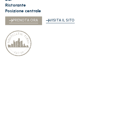
Ristorante
Posizione centrale
PRENOTA ORA
VISITA IL SITO