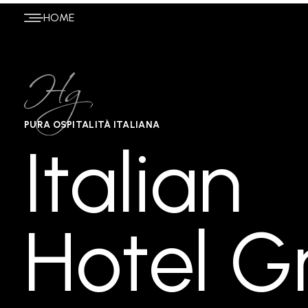
HOME
Home
PURA OSPITALITÀ ITALIANA
Italian
Hotel G