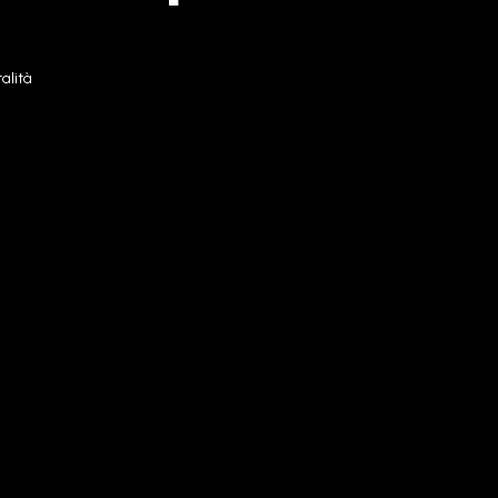
alità